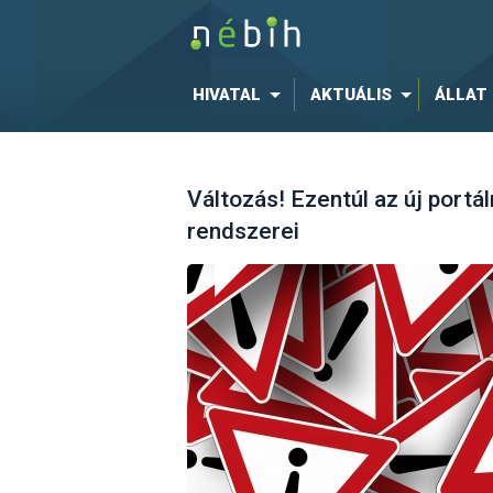
HIVATAL
AKTUÁLIS
ÁLLAT
Változás! Ezentúl az új portá
rendszerei