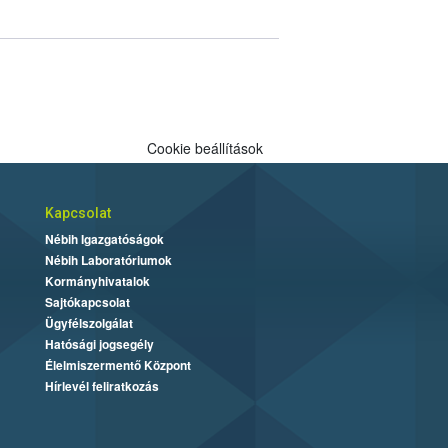
Cookie beállítások
Kapcsolat
Nébih Igazgatóságok
Nébih Laboratóriumok
Kormányhivatalok
Sajtókapcsolat
Ügyfélszolgálat
Hatósági jogsegély
Élelmiszermentő Központ
Hírlevél feliratkozás